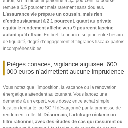
euros, si l’immobilier plafonne à 3,5 pourcent, la bourse
remue à 6,5 pourcent mais rarement sans douleur.
L’assurance vie prépare un coussin, mais rien
d’enthousiasmant à 2,1 pourcent, quant au private
equity le rendement affiché vers 9 pourcent fascine
autant qu’il effraie.
En bref, la nuance se joue entre besoin
de liquidité, degré d’engagement et filigranes fiscaux parfois
incompréhensibles.
Pièges coriaces, vigilance aiguisée, 600
000 euros n’admettent aucune imprudence
Vous notez que l’imposition, la vacance ou la rénovation
énergétique attendent au tournant. Vous lancez une
demande à un expert, vous dosez entre achat simple,
location tentante, ou SCPI désarçonné par la promesse de
rendement collectif.
Désormais, l’arbitrage réclame un
filtre rationnel, avec des études de cas qui rassurent ou