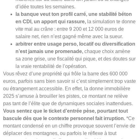
d’idée toutes les semaines.
la banque veut ton profil carré, une stabilité béton
en CDI, un apport qui rassure,
la simulation te donne
vite mal au crâne : entre 9 200 et 12 000 euros de
salaire net, rien n’est gagné même avec la sueur.
arbitrer entre usage perso, locatif ou diversification
n’est jamais une promenade,
chaque choix amène
sa zone grise, une fiscalité qui pique, et des doutes sur
la vraie rentabilité de l’opération.
Vous rêvez d’une propriété qui frôle la barre des 600 000
euros, parfois sans bien savoir si c’est simplement trop vaste
ou étrangement accessible. En effet, la donne immobilière
2025 s’amuse à brouiller les pistes, ce montant ne relève
pas tant de l’élite que de dynamiques sociales inattendues.
Vous sentez que le ticket d’entrée pèse, pourtant tout
bascule dès que le contexte personnel fait irruption.
*Ce
montant condensé en un chiffre provoque souvent l’envie de
déplacer des montagnes, ou parfois le réflexe à tout