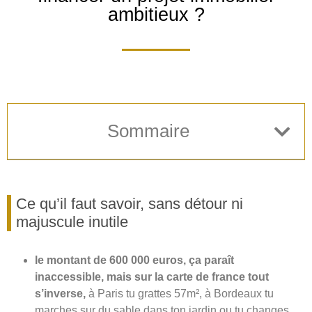
ambitieux ?
Sommaire
Ce qu’il faut savoir, sans détour ni
majuscule inutile
le montant de 600 000 euros, ça paraît
inaccessible, mais sur la carte de france tout
s’inverse,
à Paris tu grattes 57m², à Bordeaux tu
marches sur du sable dans ton jardin ou tu changes