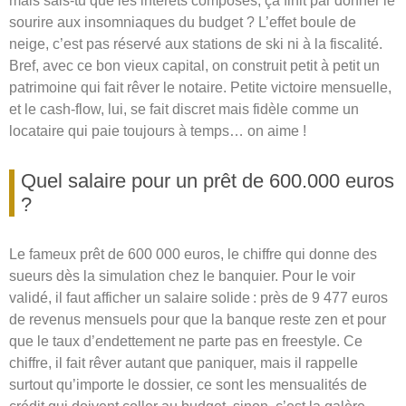
mais sais-tu que les intérêts composés, ça finit par donner le
sourire aux insomniaques du budget ? L’effet boule de
neige, c’est pas réservé aux stations de ski ni à la fiscalité.
Bref, avec ce bon vieux capital, on construit petit à petit un
patrimoine qui fait rêver le notaire. Petite victoire mensuelle,
et le cash-flow, lui, se fait discret mais fidèle comme un
locataire qui paie toujours à temps… on aime !
Quel salaire pour un prêt de 600.000 euros
?
Le fameux prêt de 600 000 euros, le chiffre qui donne des
sueurs dès la simulation chez le banquier. Pour le voir
validé, il faut afficher un salaire solide : près de 9 477 euros
de revenus mensuels pour que la banque reste zen et pour
que le taux d’endettement ne parte pas en freestyle. Ce
chiffre, il fait rêver autant que paniquer, mais il rappelle
surtout qu’importe le dossier, ce sont les mensualités de