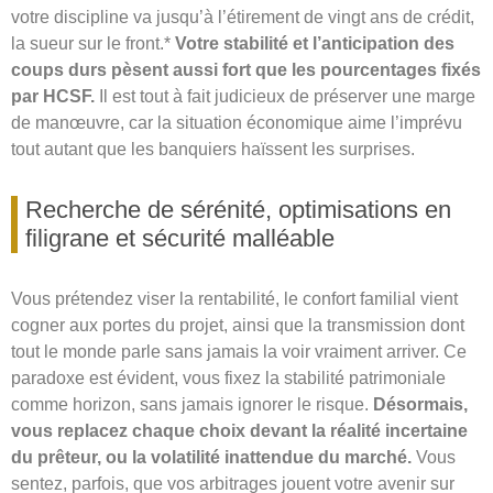
votre discipline va jusqu’à l’étirement de vingt ans de crédit,
la sueur sur le front.*
Votre stabilité et l’anticipation des
coups durs pèsent aussi fort que les pourcentages fixés
par HCSF.
Il est tout à fait judicieux de préserver une marge
de manœuvre, car la situation économique aime l’imprévu
tout autant que les banquiers haïssent les surprises.
Recherche de sérénité, optimisations en
filigrane et sécurité malléable
Vous prétendez viser la rentabilité, le confort familial vient
cogner aux portes du projet, ainsi que la transmission dont
tout le monde parle sans jamais la voir vraiment arriver. Ce
paradoxe est évident, vous fixez la stabilité patrimoniale
comme horizon, sans jamais ignorer le risque.
Désormais,
vous replacez chaque choix devant la réalité incertaine
du prêteur, ou la volatilité inattendue du marché.
Vous
sentez, parfois, que vos arbitrages jouent votre avenir sur