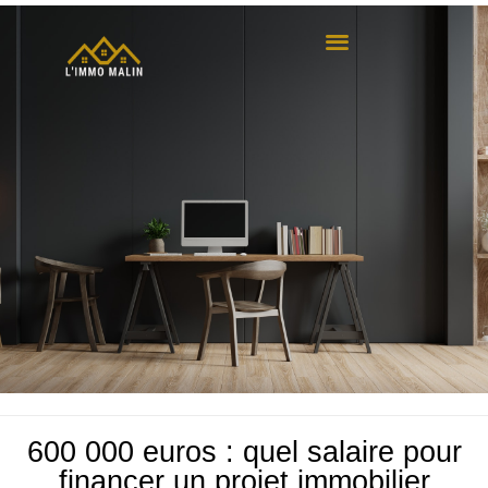
600 000 euros : quel salaire pour
financer un projet immobilier