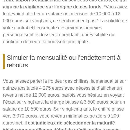
aiguise la vigilance sur l’origine de ces fonds.
*Vous avez
le devoir d’afficher un salaire net mensuel de 10 000 à 12
000 euros sur vingt ans, ce seuil ne ment pas.* La solidité de
votre contrat et l’ensemble des revenus annexes
personnalisent le dossier, cependant la prévisibilité du
quotidien demeure la boussole principale.
Simuler la mensualité ou l’endettement à
rebours
Vous laissez parler la froideur des chiffres, la mensualité sur
quinze ans tutoie 4 275 euros avec nécessité d’afficher un
revenu net de 12 000 euros, parfois vous hésitez en voyant
l’écart sur vingt ans, la charge baisse à 3 500 euros pour un
salaire de 10 500 euros. Sur vingt-cinq ans, le chiffre glisse
vers 3 070 euros, votre revenu minimal exige alors 9 200
euros net.
Il est judicieux de sélectionner la maturité
idéale pour souffler en début de crédit, quitte à payer