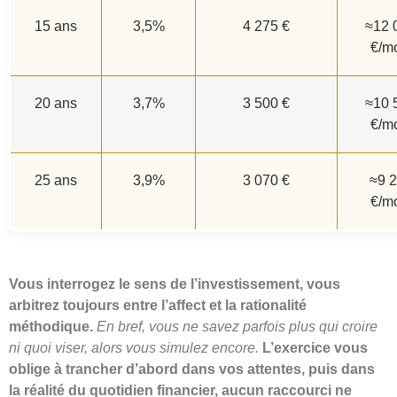
15 ans
3,5%
4 275 €
≈12 
€/m
20 ans
3,7%
3 500 €
≈10 
€/m
25 ans
3,9%
3 070 €
≈9 
€/m
Vous interrogez le sens de l’investissement, vous
arbitrez toujours entre l’affect et la rationalité
méthodique.
En bref, vous ne savez parfois plus qui croire
ni quoi viser, alors vous simulez encore.
L’exercice vous
oblige à trancher d’abord dans vos attentes, puis dans
la réalité du quotidien financier, aucun raccourci ne