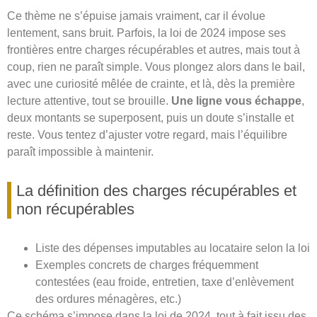
Ce thème ne s’épuise jamais vraiment, car il évolue
lentement, sans bruit. Parfois, la loi de 2024 impose ses
frontières entre charges récupérables et autres, mais tout à
coup, rien ne paraît simple. Vous plongez alors dans le bail,
avec une curiosité mêlée de crainte, et là, dès la première
lecture attentive, tout se brouille.
Une ligne vous échappe
,
deux montants se superposent, puis un doute s’installe et
reste. Vous tentez d’ajuster votre regard, mais l’équilibre
paraît impossible à maintenir.
La définition des charges récupérables et
non récupérables
Liste des dépenses imputables au locataire selon la loi
Exemples concrets de charges fréquemment
contestées (eau froide, entretien, taxe d’enlèvement
des ordures ménagères, etc.)
Ce schéma s’impose dans la loi de 2024, tout à fait issu des