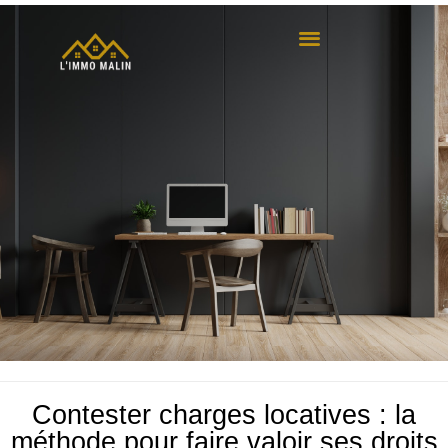
Contester charges locatives : la
méthode pour faire valoir ses droits