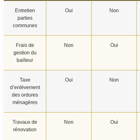
Entretien
Oui
Non
parties
communes
Frais de
Non
Oui
gestion du
bailleur
Taxe
Oui
Non
d’enlèvement
des ordures
ménagères
Travaux de
Non
Oui
rénovation