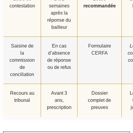
contestation
semaines
recommandée
après la
réponse du
bailleur
Saisine de
En cas
Formulaire
L
la
d’absence
CERFA
co
commission
de réponse
co
de
ou de refus
conciliation
Recours au
Avant 3
Dossier
L
tribunal
ans,
complet de
prescription
preuves
j