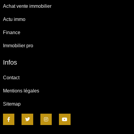
Achat vente immobilier
Actu immo
Finance
Immobilier pro
Infos
Contact
Mentions légales
Sitemap