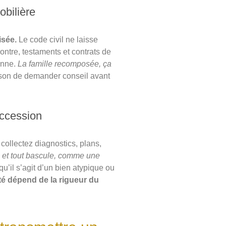
obilière
isée.
Le code civil ne laisse
contre, testaments et contrats de
onne.
La famille recomposée, ça
son de demander conseil avant
uccession
collectez diagnostics, plans,
 et tout bascule, comme une
qu’il s’agit d’un bien atypique ou
lité dépend de la rigueur du