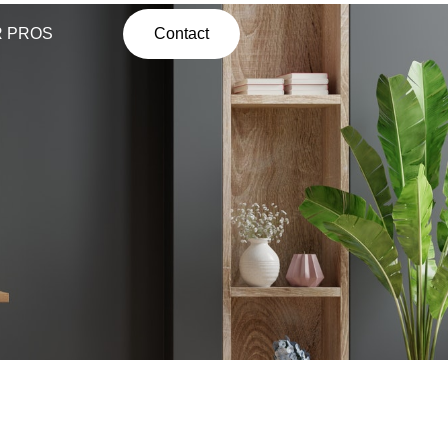
R PROS
Contact