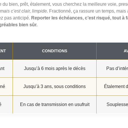
 du bien, prêt, étalement, vous cherchez la meilleure voie, pr
mais c’est clair, limpide.
Fractionné, ça rassure un temps, mais aj
z pas anticipé.
Reporter les échéances, c’est risqué, tout à 
gréables bien sûr.
ENT
CONDITIONS
A
nt
Jusqu’à 6 mois après le décès
Pas d’intér
nné
Jusqu’à 3 ans, sous conditions
Étalement d
é
En cas de transmission en usufruit
Souplesse 