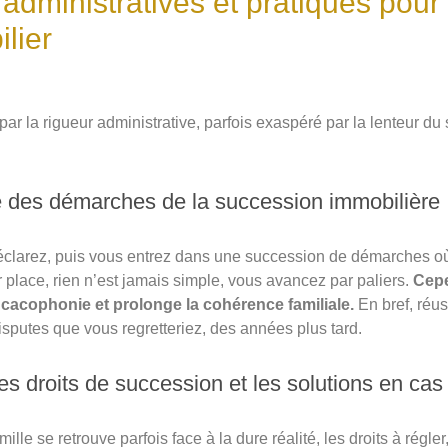
administratives et pratiques pour
lier
ar la rigueur administrative, parfois exaspéré par la lenteur du
e des démarches de la succession immobilière
clarez, puis vous entrez dans une succession de démarches où 
r place, rien n’est jamais simple, vous avancez par paliers.
Cepe
la cacophonie et prolonge la cohérence familiale.
En bref, réus
disputes que vous regretteriez, des années plus tard.
s droits de succession et les solutions en cas d
ille se retrouve parfois face à la dure réalité, les droits à régler, 