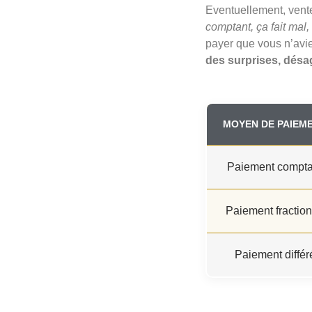
Eventuellement, vente
comptant, ça fait mal, 
payer que vous n’avie
des surprises, désa
MOYEN DE PAIEM
Paiement compta
Paiement fractio
Paiement différ