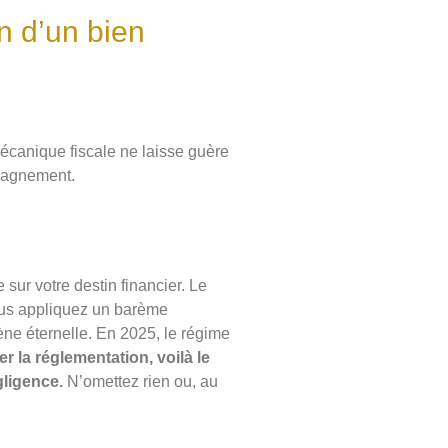
on d’un bien
écanique fiscale ne laisse guère
mpagnement.
sur votre destin financier. Le
vous appliquez un barème
ène éternelle. En 2025, le régime
er la réglementation, voilà le
gligence.
N’omettez rien ou, au