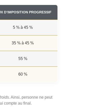
X D’IMPOSITION PROGRESSIF
5 % à 45 %
35 % à 45 %
55 %
60 %
roids.
Ainsi, personne ne peut
ui compte au final.