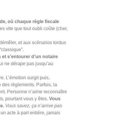
de, où chaque règle fiscale
es vite que tout oubli coûte (cher,
 démêler, et aux scénarios tordus
“classique”.
s et s’entourer d’un notaire
 qui ne dérape pas jusqu’au
. L’émotion surgit puis,
e des règlements. Parfois, la
sent. Personne n’aime reconnaître
s, pourtant vous y êtes.
Vous
e.
Vous savez, ça n’arrive pas
n acte à part entière, jamais