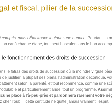
al et fiscal, pilier de la successi
t compris, mais l’État trouve toujours une nuance.
Pourtant, la m
ation car à chaque étape, tout peut basculer sans le bon acco
et le fonctionnement des droits de succession
ns le fatras des droits de succession où la moindre virgule pèse 
de justifier la plupart des biens, l’administration décortique, 
’abattement selon la parenté, et tout recommence, comme une sc
odulable et particulièrement aride, tout un programme.
Assimil
 aucune place à l’à-peu-près et pardonnera rarement votre né
 cher l’oubli ; cette certitude ne quitte jamais vraiment l’esprit.