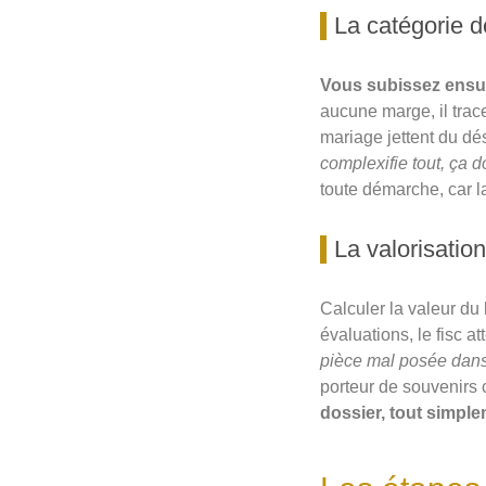
La catégorie d
Vous subissez ensuit
aucune marge, il trace
mariage jettent du dé
complexifie tout, ça 
toute démarche, car l
La valorisatio
Calculer la valeur du
évaluations, le fisc a
pièce mal posée dans
porteur de souvenirs
dossier, tout simple