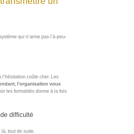
 transmettre un
 système qui n’aime pas l’à-peu-
l’hésitation coûte cher. Les
ndant, l’organisation vous
sir les formalités donne à la fois
e difficulté
là, tout de suite.