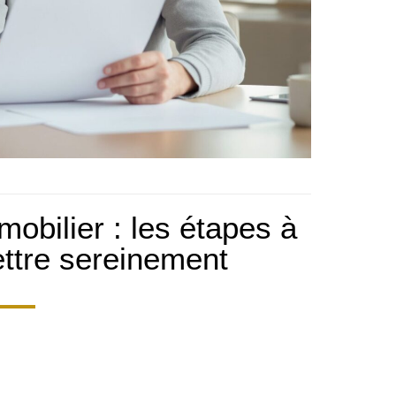
obilier : les étapes à
ettre sereinement