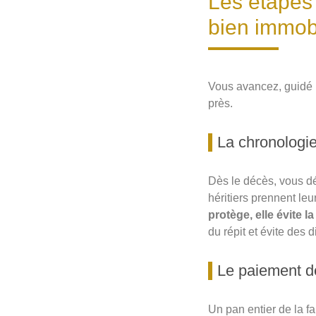
Les étapes 
bien immobi
Vous avancez, guidé p
près.
La chronologi
Dès le décès, vous dé
héritiers prennent leu
protège, elle évite 
du répit et évite des 
Le paiement de
Un pan entier de la fam