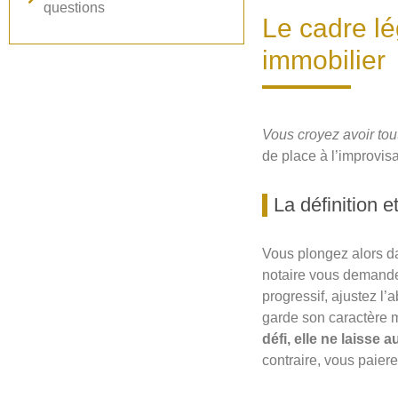
questions
Le cadre lég
immobilier
Vous croyez avoir tou
de place à l’improvis
La définition 
Vous plongez alors da
notaire vous demande 
progressif, ajustez l
garde son caractère m
défi, elle ne laisse
contraire, vous paierez