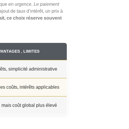
esque en urgence.
Le paiement
out de taux d’intérêt, un prix à
fait, ce choix réserve souvent
VANTAGES , LIMITES
êts, simplicité administrative
es coûts, intérêts applicables
mais coût global plus élevé