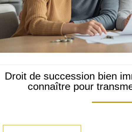
Droit de succession bien imm
connaître pour transm