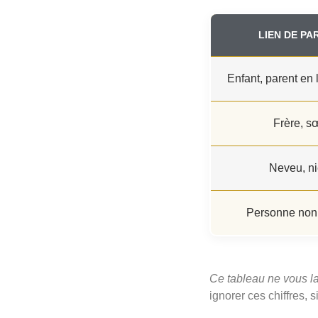
LIEN DE PA
Enfant, parent en 
Frère, s
Neveu, n
Personne non
Ce tableau ne vous la
ignorer ces chiffres, 