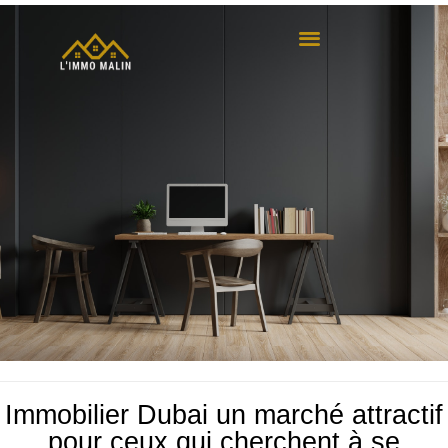
Immobilier Dubai un marché attractif
pour ceux qui cherchent à se