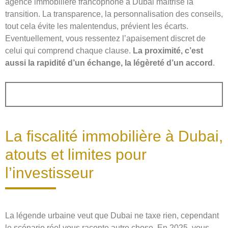
agence immobilière francophone à Dubai maîtrise la
transition. La transparence, la personnalisation des conseils,
tout cela évite les malentendus, prévient les écarts.
Eventuellement, vous ressentez l’apaisement discret de
celui qui comprend chaque clause.
La proximité, c’est
aussi la rapidité d’un échange, la légèreté d’un accord
.
La fiscalité immobilière à Dubai,
atouts et limites pour
l’investisseur
La légende urbaine veut que Dubai ne taxe rien, cependant
le scénario réel vous raconte autre chose. En 2025, vous