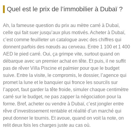
Quel est le prix de l’immobilier à Dubaï ?
Ah, la fameuse question du prix au mètre carré à Dubaï,
celle qui fait suer jusqu’aux plus motivés. Acheter à Dubaï,
c’est comme feuilleter un catalogue avec des chiffres qui
donnent parfois des nœuds au cerveau. Entre 1 100 et 1 400
AED le pied carré. Oui, ça grimpe vite, surtout quand on
débarque avec un premier achat en tête. Et puis, il ne suffit
pas de rêver Villa Piscine et palmier pour que le budget
suive. Entre la visite, le compromis, le dossier, l’agence qui
promet la lune et le banquier qui fronce les sourcils sur
l’apport, faut garder la tête froide, simuler chaque centimètre
carré sur le budget, ne pas zapper la négociation pour la
forme. Bref, acheter ou vendre à Dubaï, c’est jongler entre
rêve d’investissement rentable et réalité d’un marché qui
peut donner le tournis. Et avoue, quand on voit la note, on
relit deux fois les charges juste au cas où.