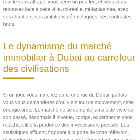
réalité vous attrape, vous serre un peu fort, et vous vous
retrouvez face à cette ville, mi-réelle, mi-fantasmée, avec
ses chantiers, ses ambitions géométriques, ses contrastes
bruts.
Le dynamisme du marché
immobilier à Dubai au carrefour
des civilisations
Si un jour, vous marchez dans une rue de Dubai, parfois
vous vous demanderez d’où vient tout ce mouvement, cette
énergie brute. Le marché ne se contente jamais de vivre sur
son passé, désormais il invente, corrige, expérimente sans
relâche, titille la prudence des investisseurs pressés. Les
statistiques affluent, frappent à la porte de votre réflexion,
n’attendent pas que vous soyez prêt. Cependant, vous vous