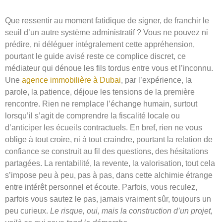
Que ressentir au moment fatidique de signer, de franchir le
seuil d’un autre système administratif ? Vous ne pouvez ni
prédire, ni déléguer intégralement cette appréhension,
pourtant le guide avisé reste ce complice discret, ce
médiateur qui dénoue les fils tordus entre vous et l’inconnu.
Une
agence immobilière à Dubai
, par l’expérience, la
parole, la patience, déjoue les tensions de la première
rencontre. Rien ne remplace l’échange humain, surtout
lorsqu’il s’agit de comprendre la fiscalité locale ou
d’anticiper les écueils contractuels. En bref, rien ne vous
oblige à tout croire, ni à tout craindre, pourtant la relation de
confiance se construit au fil des questions, des hésitations
partagées. La rentabilité, la revente, la valorisation, tout cela
s’impose peu à peu, pas à pas, dans cette alchimie étrange
entre intérêt personnel et écoute. Parfois, vous reculez,
parfois vous sautez le pas, jamais vraiment sûr, toujours un
peu curieux.
Le risque, oui, mais la construction d’un projet,