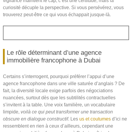
vigilance maintient le cap, c’est une certitude, mais la
curiosité décuple la perspective. Si vous persévérez, vous
trouverez peut-être ce qui vous échappait jusque-là.
Le rôle déterminant d’une agence
immobilière francophone à Dubai
Certains s’interrogent, pourquoi préférer l’appui d’une
agence francophone dans une ville saturée d’anglais ? De
fait, la diversité locale exige parfois des négociations
nuancées, surtout dès que les subtilités contractuelles
s’invitent à la table. Une voix familière, un vocabulaire
limpide,
voilà ce qui peut transformer une transaction
obscure en dialogue constructif
. Les
us et coutumes
d’ici ne
ressemblent en rien à ceux d’ailleurs, cependant une