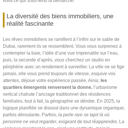
voilà ce qui sous-tend la démarche.
La diversité des biens immobiliers, une
réalité fascinante
Les rêves immobiliers se ramifient à l’infini sur le sable de
Dubai, rarement ils se ressemblent. Vous vous surprenez à
contempler la baie, l’idée d’une vue imprenable sur l’eau,
puis, la seconde d’après, vous cherchez un studio en
périphérie avec un rendement à surveiller. La ville ne se fige
jamais, elle vous prend toujours de vitesse, esquive vos
attentes, déjoue votre expérience passée. Ainsi,
les
quartiers émergents renversent la donne,
l’urbanisme
vertical chahute l’ancrage traditionnel des résidences
familiales, tout à fait, la géographie se dérobe. En 2025, la
logique planifiée se dissout dans une dynamique organique,
parfois déroutante. Parfois,
la perle rare se tapit là où
personne ne veut regarder
, exigeant de tout réapprendre. La