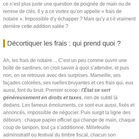
ce n’est plus juste une question de poignée de main ou de
remise de clés. Il y a ce vortex qu’on appelle « frais de
notaire ». Impossible d’y échapper ? Mais qu’y a t-il vraiment
derrière cette addition salée ?
Décortiquer les frais : qui prend quoi ?
Ah, les frais de notaire… C’est un peu comme ouvrir une
boîte de sardines, on croit savoir à quoi s’attendre, et puis
non, on se retrouve avec des surprises. Marseille, ses
façades colorées, ses ruelles bruyantes et ces frais qui, eux
aussi, font du bruit. Premier scoop :
l’État se sert
généreusement en droits et taxes
, rien de subtil là
dedans. Les fameux émoluments, ce sont eux aussi, fixés et
annoncés, impossible de négocier. Puis surgit la ligne des
débours : chaque papier officiel qui change de main, chaque
coup de tampon, tout ça s’additionne. Millefeuille
administratif ou festival du timbre fiscal, chacun son