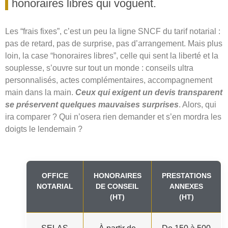
honoraires libres qui voguent.
Les “frais fixes”, c’est un peu la ligne SNCF du tarif notarial :
pas de retard, pas de surprise, pas d’arrangement. Mais plus
loin, la case “honoraires libres”, celle qui sent la liberté et la
souplesse, s’ouvre sur tout un monde : conseils ultra
personnalisés, actes complémentaires, accompagnement
main dans la main.
Ceux qui exigent un devis transparent
se préservent quelques mauvaises surprises
. Alors, qui
ira comparer ? Qui n’osera rien demander et s’en mordra les
doigts le lendemain ?
OFFICE
HONORAIRES
PRESTATIONS
NOTARIAL
DE CONSEIL
ANNEXES
(HT)
(HT)