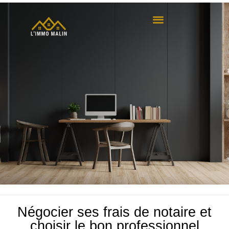
Négocier ses frais de notaire et
choisir le bon professionnel