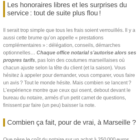
Les honoraires libres et les surprises du
service : tout de suite plus flou !
Il serait trop simple que tous les frais soient verrouillés. Il y a
aussi cette brume qu’on appelle « prestations
complémentaires » : délégation, conseils, démarches
optionnelles…
Chaque office notarial s’autorise alors ses
propres tarifs
, pas loin des coutumes marseillaises où
chacun ajuste selon la tête du client (et la saison). Vous
hésitez à appeler pour demander, vous comparer, vous faire
un avis ? Tout le monde hésite. Mais combien se lancent ?
L’expérience montre que ceux qui osent, debout devant le
bureau du notaire, armés d’un petit carnet de questions,
finissent par faire (un peu) baisser la note.
Combien ça fait, pour de vrai, à Marseille ?
Que pèse le coût du notaire sur un achat à 250 000 euros