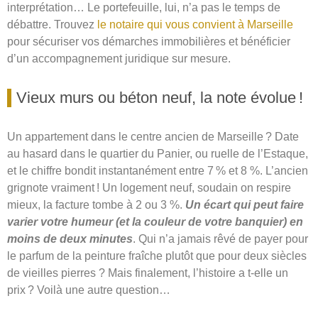
interprétation… Le portefeuille, lui, n’a pas le temps de
débattre. Trouvez
le notaire qui vous convient à Marseille
pour sécuriser vos démarches immobilières et bénéficier
d’un accompagnement juridique sur mesure.
Vieux murs ou béton neuf, la note évolue !
Un appartement dans le centre ancien de Marseille ? Date
au hasard dans le quartier du Panier, ou ruelle de l’Estaque,
et le chiffre bondit instantanément entre 7 % et 8 %. L’ancien
grignote vraiment ! Un logement neuf, soudain on respire
mieux, la facture tombe à 2 ou 3 %.
Un écart qui peut faire
varier votre humeur (et la couleur de votre banquier) en
moins de deux minutes
. Qui n’a jamais rêvé de payer pour
le parfum de la peinture fraîche plutôt que pour deux siècles
de vieilles pierres ? Mais finalement, l’histoire a t-elle un
prix ? Voilà une autre question…