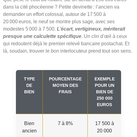
dans la cité phocéenne ? Petite devinette : l’ancien va
demander un effort colossal, autour de 17 500 à
20 000 euros, le neuf se montre plus sage, avec ses
modestes 5 000 à 7 500.
L’écart, vertigineux, mériterait
presque une calculette spécifique
. Un clin d’œil à ceux
qui redoutent déjà le premier relevé bancaire postachat. Et
là, soudain, trouver le
bon
interlocuteur prend tout son sens.
TYPE
POURCENTAGE
EXEMPLE
DE
MOYEN DES
POUR UN
BIEN
FRAIS
BIEN DE
250 000
EUROS
Bien
7 à 8%
17 500 à
ancien
20 000