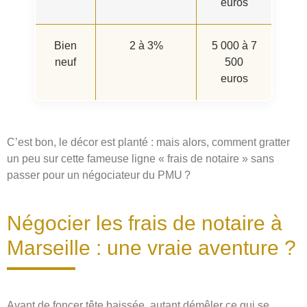
euros
Bien
2 à 3%
5 000 à 7
neuf
500
euros
C’est bon, le décor est planté : mais alors, comment gratter
un peu sur cette fameuse ligne « frais de notaire » sans
passer pour un négociateur du PMU ?
Négocier les frais de notaire à
Marseille : une vraie aventure ?
Avant de foncer tête baissée, autant démêler ce qui se