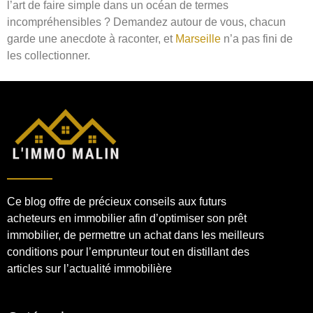
l’art de faire simple dans un océan de termes
incompréhensibles ? Demandez autour de vous, chacun
garde une anecdote à raconter, et
Marseille
n’a pas fini de
les collectionner.
Ce blog offre de précieux conseils aux futurs
acheteurs en immobilier afin d’optimiser son prêt
immobilier, de permettre un achat dans les meilleurs
conditions pour l’emprunteur tout en distillant des
articles sur l’actualité immobilière