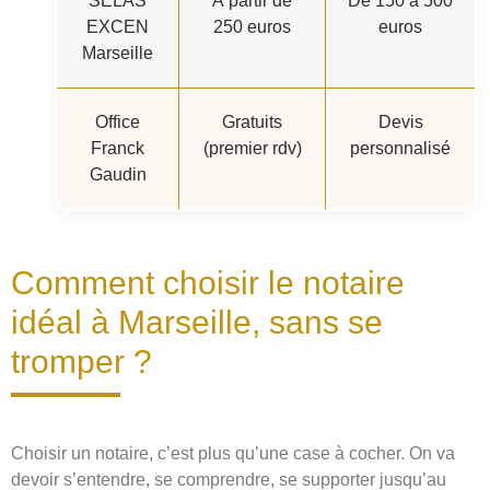
SELAS
À partir de
De 150 à 500
EXCEN
250 euros
euros
Marseille
Office
Gratuits
Devis
Franck
(premier rdv)
personnalisé
Gaudin
Comment choisir le notaire
idéal à Marseille, sans se
tromper ?
Choisir un notaire, c’est plus qu’une case à cocher. On va
devoir s’entendre, se comprendre, se supporter jusqu’au